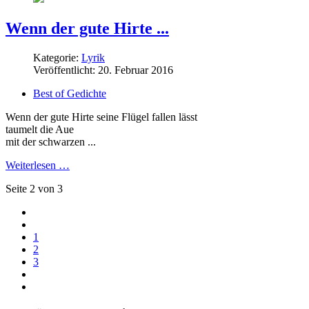
Wenn der gute Hirte ...
Kategorie:
Lyrik
Veröffentlicht: 20. Februar 2016
Best of Gedichte
Wenn der gute Hirte seine Flügel fallen lässt
taumelt die Aue
mit der schwarzen ...
Weiterlesen …
Seite 2 von 3
1
2
3