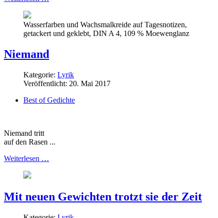
Wasserfarben und Wachsmalkreide auf Tagesnotizen,
getackert und geklebt, DIN A 4, 109 % Moewenglanz
Niemand
Kategorie:
Lyrik
Veröffentlicht: 20. Mai 2017
Best of Gedichte
Niemand tritt
auf den Rasen ...
Weiterlesen …
Mit neuen Gewichten trotzt sie der Zeit
Kategorie:
Lyrik