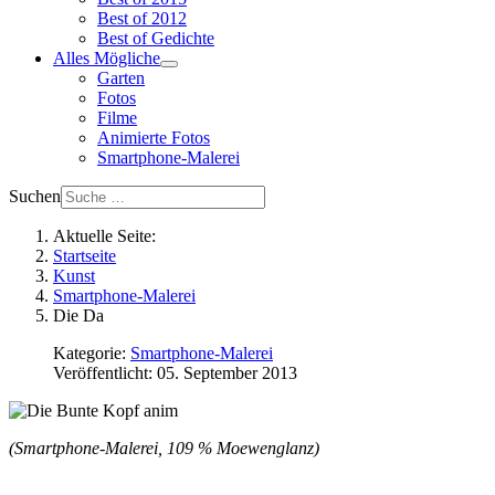
Best of 2012
Best of Gedichte
Alles Mögliche
Garten
Fotos
Filme
Animierte Fotos
Smartphone-Malerei
Suchen
Aktuelle Seite:
Startseite
Kunst
Smartphone-Malerei
Die Da
Kategorie:
Smartphone-Malerei
Veröffentlicht: 05. September 2013
(Smartphone-Malerei, 109 % Moewenglanz)