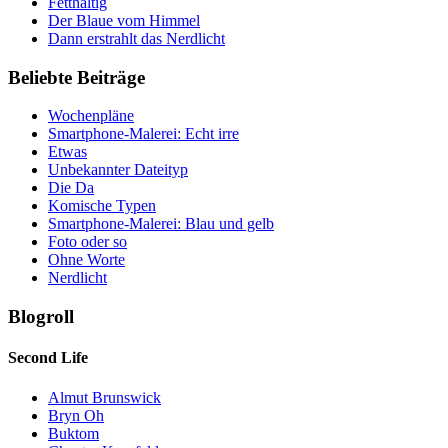
Fetthaltig
Der Blaue vom Himmel
Dann erstrahlt das Nerdlicht
Beliebte Beiträge
Wochenpläne
Smartphone-Malerei: Echt irre
Etwas
Unbekannter Dateityp
Die Da
Komische Typen
Smartphone-Malerei: Blau und gelb
Foto oder so
Ohne Worte
Nerdlicht
Blogroll
Second Life
Almut Brunswick
Bryn Oh
Buktom