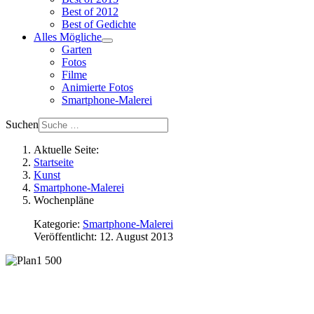
Best of 2012
Best of Gedichte
Alles Mögliche
Garten
Fotos
Filme
Animierte Fotos
Smartphone-Malerei
Suchen
Aktuelle Seite:
Startseite
Kunst
Smartphone-Malerei
Wochenpläne
Kategorie:
Smartphone-Malerei
Veröffentlicht: 12. August 2013