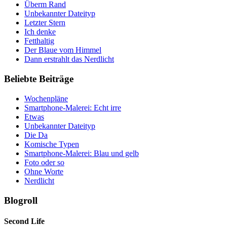
Überm Rand
Unbekannter Dateityp
Letzter Stern
Ich denke
Fetthaltig
Der Blaue vom Himmel
Dann erstrahlt das Nerdlicht
Beliebte Beiträge
Wochenpläne
Smartphone-Malerei: Echt irre
Etwas
Unbekannter Dateityp
Die Da
Komische Typen
Smartphone-Malerei: Blau und gelb
Foto oder so
Ohne Worte
Nerdlicht
Blogroll
Second Life