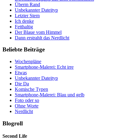
Überm Rand
Unbekannter Dateityp
Letzter Stern
Ich denke
Fetthaltig
Der Blaue vom Himmel
Dann erstrahlt das Nerdlicht
Beliebte Beiträge
Wochenpläne
Smartphone-Malerei: Echt irre
Etwas
Unbekannter Dateityp
Die Da
Komische Typen
Smartphone-Malerei: Blau und gelb
Foto oder so
Ohne Worte
Nerdlicht
Blogroll
Second Life