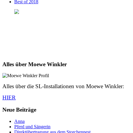
Best of 2018
Alles über Moewe Winkler
Alles über die SL-Installationen von Moewe Winkler:
HIER
Neue Beiträge
Anna
Pferd und Sängerin
Direktübertragung aus dem Storchennest