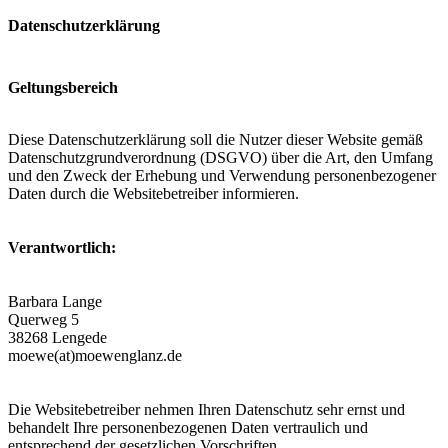
Datenschutzerklärung
Geltungsbereich
Diese Datenschutzerklärung soll die Nutzer dieser Website gemäß
Datenschutzgrundverordnung (DSGVO) über die Art, den Umfang
und den Zweck der Erhebung und Verwendung personenbezogener
Daten durch die Websitebetreiber informieren.
Verantwortlich:
Barbara Lange
Querweg 5
38268 Lengede
moewe(at)moewenglanz.de
Die Websitebetreiber nehmen Ihren Datenschutz sehr ernst und
behandelt Ihre personenbezogenen Daten vertraulich und
entsprechend der gesetzlichen Vorschriften.