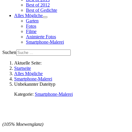
Best of 2012
Best of Gedichte
Alles Mögliche
Garten
Fotos
Filme
Animierte Fotos
Smartphone-Malerei
Suchen
Aktuelle Seite:
Startseite
Alles Mögliche
Smartphone-Malerei
Unbekannter Dateityp
Kategorie:
Smartphone-Malerei
(105% Moewenglanz)