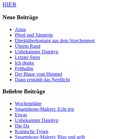
HIER
Neue Beiträge
Anna
Pferd und Sängerin
Direktübertragung aus dem Storchennest
Überm Rand
Unbekannter Dateityp
Letzter Stern
Ich denke
Fetthaltig
Der Blaue vom Himmel
Dann erstrahlt das Nerdlicht
Beliebte Beiträge
Wochenpläne
Smartphone-Malerei: Echt irre
Etwas
Unbekannter Dateityp
Die Da
Komische Typen
Smartphone-Malerei: Blau und gelb