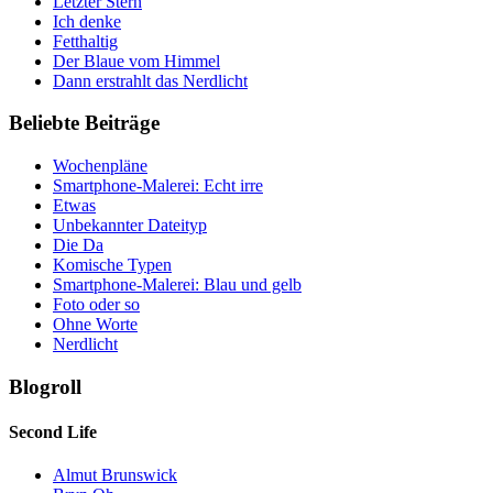
Letzter Stern
Ich denke
Fetthaltig
Der Blaue vom Himmel
Dann erstrahlt das Nerdlicht
Beliebte Beiträge
Wochenpläne
Smartphone-Malerei: Echt irre
Etwas
Unbekannter Dateityp
Die Da
Komische Typen
Smartphone-Malerei: Blau und gelb
Foto oder so
Ohne Worte
Nerdlicht
Blogroll
Second Life
Almut Brunswick