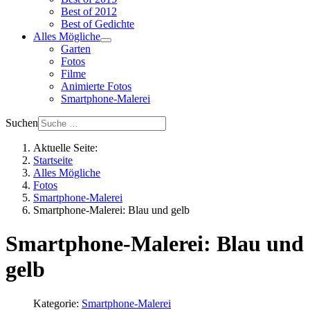
Best of 2012
Best of Gedichte
Alles Mögliche
Garten
Fotos
Filme
Animierte Fotos
Smartphone-Malerei
Suchen
Aktuelle Seite:
Startseite
Alles Mögliche
Fotos
Smartphone-Malerei
Smartphone-Malerei: Blau und gelb
Smartphone-Malerei: Blau und
gelb
Kategorie:
Smartphone-Malerei