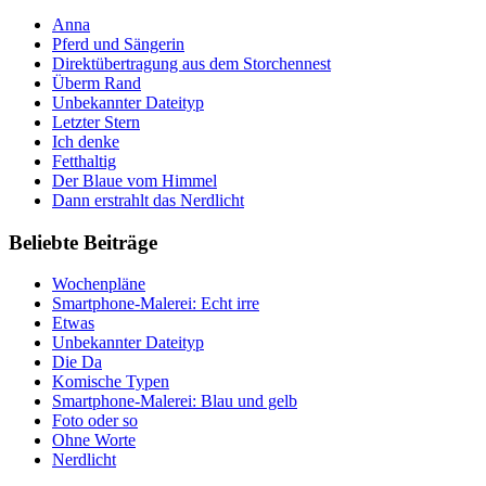
Anna
Pferd und Sängerin
Direktübertragung aus dem Storchennest
Überm Rand
Unbekannter Dateityp
Letzter Stern
Ich denke
Fetthaltig
Der Blaue vom Himmel
Dann erstrahlt das Nerdlicht
Beliebte Beiträge
Wochenpläne
Smartphone-Malerei: Echt irre
Etwas
Unbekannter Dateityp
Die Da
Komische Typen
Smartphone-Malerei: Blau und gelb
Foto oder so
Ohne Worte
Nerdlicht