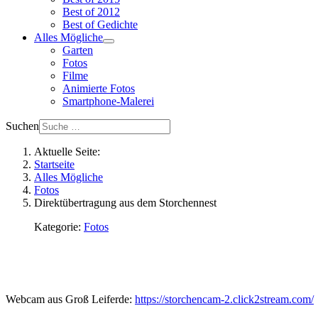
Best of 2012
Best of Gedichte
Alles Mögliche
Garten
Fotos
Filme
Animierte Fotos
Smartphone-Malerei
Suchen
Aktuelle Seite:
Startseite
Alles Mögliche
Fotos
Direktübertragung aus dem Storchennest
Kategorie:
Fotos
Webcam aus Groß Leiferde:
https://storchencam-2.click2stream.com/